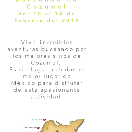
Cozumel
del 10 al 14 de
Febrero del 2019
Vive i
ncreíbles
aventuras
buceando por
los mejores sitios de
Cozumel,
Es sin lugar a dudas el
mejor lugar de
México
para disfrutar
de esta apasionante
actividad.