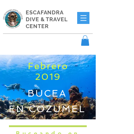
ESCAFANDRA
DIVE & TRAVEL
CENTER
Febrero
2019
BUCEA
EN
COZUMEL
Buceando en