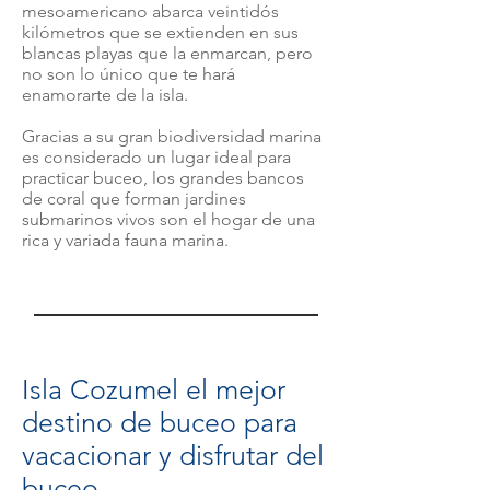
mesoamericano abarca veintidós
kilómetros que se extienden en sus
blancas playas que la enmarcan, pero
no son lo único que te hará
enamorarte de la isla.
Gracias a su gran biodiversidad marina
es considerado un lugar ideal para
practicar buceo, los grandes bancos
de coral que forman jardines
submarinos vivos son el hogar de una
rica y variada fauna marina.
Isla Cozumel el mejor
destino de buceo para
vacacionar y disfrutar del
buceo.