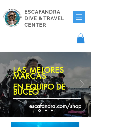
ESCAFANDRA
DIVE & TRAVEL
CENTER
LAS MEJORES
MARCAS
EN EQUIPO DE
BUCEO
escafandra.com/shop