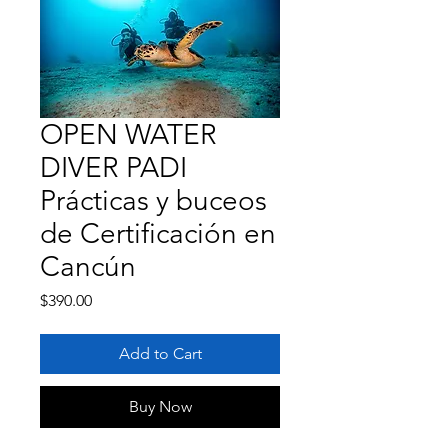
OPEN WATER
DIVER PADI
Prácticas y buceos
de Certificación en
Cancún
Price
$390.00
Add to Cart
Buy Now