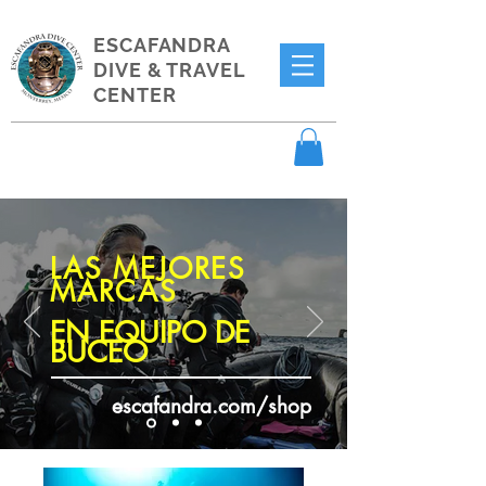
ESCAFANDRA
DIVE & TRAVEL
CENTER
LAS MEJORES
MARCAS
EN EQUIPO DE
BUCEO
escafandra.com/shop