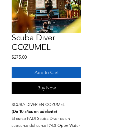
Scuba Diver
COZUMEL
Price
$275.00
Add to Cart
Buy Now
SCUBA DIVER EN COZUMEL
(De 10 años en adelante)
El curso PADI Scuba Diver es un
subcurso del curso PADI Open Water