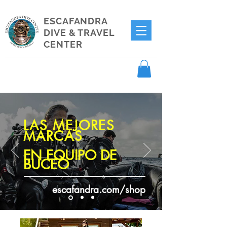
ESCAFANDRA
DIVE & TRAVEL
CENTER
LAS MEJORES
MARCAS
EN EQUIPO DE
BUCEO
escafandra.com/shop