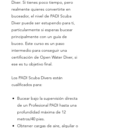
Diver. Si tienes poco tiempo, pero
realmente quieres convertirte en
buceador, el nivel de PADI Scuba
Diver puede ser estupendo para ti,
particularmente si esperas bucear
principalmente con un guía de
buceo. Este curso es un paso
intermedio para conseguir una
certificación de Open Water Diver, si
ese es tu objetivo final.
Los PADI Scuba Divers están
cualificados para:
Bucear bajo la supervisión directa
de un Profesional PADI hasta una
profundidad máxima de 12
metros/40 pies.
Obtener cargas de aire, alquilar o