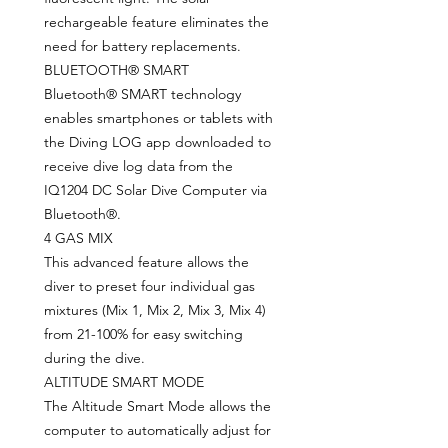
rechargeable feature eliminates the
need for battery replacements.
BLUETOOTH® SMART
Bluetooth® SMART technology
enables smartphones or tablets with
the Diving LOG app downloaded to
receive dive log data from the
IQ1204 DC Solar Dive Computer via
Bluetooth®.
4 GAS MIX
This advanced feature allows the
diver to preset four individual gas
mixtures (Mix 1, Mix 2, Mix 3, Mix 4)
from 21-100% for easy switching
during the dive.
ALTITUDE SMART MODE
The Altitude Smart Mode allows the
computer to automatically adjust for