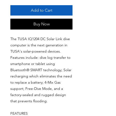
Add to Cart
Buy Now
The TUSA IQ1204 DC Solar Link dive
computer is the next generation in
TUSA's solar-powered devices.
Features include: dive log transfer to
smartphone or tablet using
Bluetooth® SMART technology; Solar
recharging which eliminates the need
to replace a battery; 4-Mix Gas
support; Free-Dive Mode, and a
factory-sealed and rugged design
that prevents flooding.
FEATURES