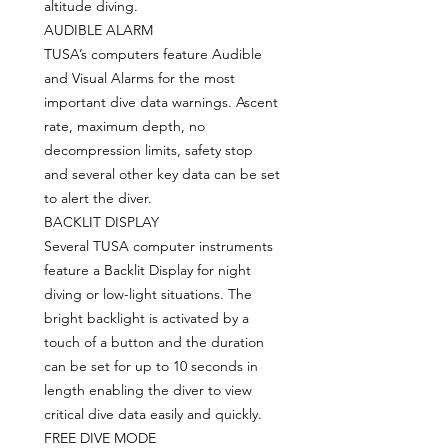
altitude diving.
AUDIBLE ALARM
TUSA’s computers feature Audible
and Visual Alarms for the most
important dive data warnings. Ascent
rate, maximum depth, no
decompression limits, safety stop
and several other key data can be set
to alert the diver.
BACKLIT DISPLAY
Several TUSA computer instruments
feature a Backlit Display for night
diving or low-light situations. The
bright backlight is activated by a
touch of a button and the duration
can be set for up to 10 seconds in
length enabling the diver to view
critical dive data easily and quickly.
FREE DIVE MODE