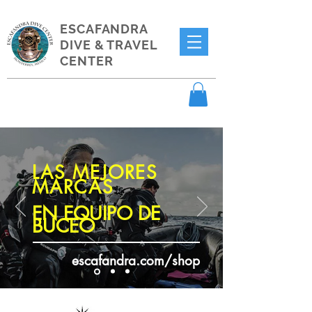
ESCAFANDRA
DIVE & TRAVEL
CENTER
LAS MEJORES
MARCAS
EN EQUIPO DE
BUCEO
escafandra.com/shop