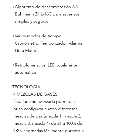
>
Algoritmo de descompresión AA
Buhlmann ZHL-16C para ascensos
simples y seguros
>
Varios modos de tiempo:
Cronómetro, Temporizador, Alarma,
Hora Mundial
>
Retroiluminación LED totalmente
automática
TECNOLOGÍA
4 MEZCLAS DE GASES
Ésta función avanzada permite al
buzo configurar cuatro diferentes
mezclas de gas (mezcla 1, mezcla 2,
mezcla 3, mezcla 4) de 21 a 100% de
O2 y alternarlas fácilmente durante la