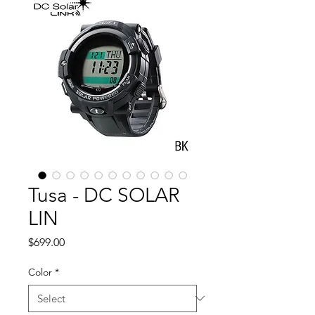
Tusa - DC SOLAR
LIN
Price
$699.00
Color
*