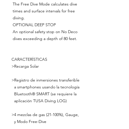
The Free Dive Mode calculates dive
times and surface intervals for free
diving.
OPTIONAL DEEP STOP
An optional safety stop on No Deco
dives exceeding a depth of 80 feet.
CARACTERÍSTICAS
>
Recarga Solar
>
Registro de inmersiones transferible
a smartphones usando la tecnología
Bluetooth® SMART (se requiere la
aplicación TUSA Diving LOG)
>
4 mezclas de gas (21-100%), Gauge,
y Modo Free-Dive